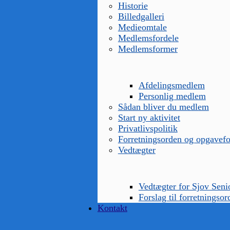
Historie
Billedgalleri
Medieomtale
Medlemsfordele
Medlemsformer
Afdelingsmedlem
Personlig medlem
Sådan bliver du medlem
Start ny aktivitet
Privatlivspolitik
Forretningsorden og opgavefo
Vedtægter
Vedtægter for Sjov Seni
Forslag til forretningsor
Kontakt