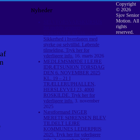
Copyright
© 2026
Nyheder
Sjov Senior
Motion. All
SELVFORSVARSKURSUS
rights
for mobile seniorer
reserved.
TORSDAGE KL 16 – 17.
Sikkerhed i hverdagen med
styrke og selvtillid. Løbende
tilmelding. Tryk her for
af
yderligere info.
16. marts 2026
n
MEDLEMSMØDE I LEJRE
IDRÆTSUNION TORSDAG
DEN 6. NOVEMBER 2025
KL. 19 – 21 I
TRÆLLERUPHALLEN,
HERSLEVVEJ 23, 4000
ROSKILDE. Tryk her for
yderligere info.
3. november
2025
Næstformand INGER
MERETE SØRENSEN BLEV
TILDELT LEJRE
f
KOMMUNES LEDERPRIS
2025. Tryk her for yderligere