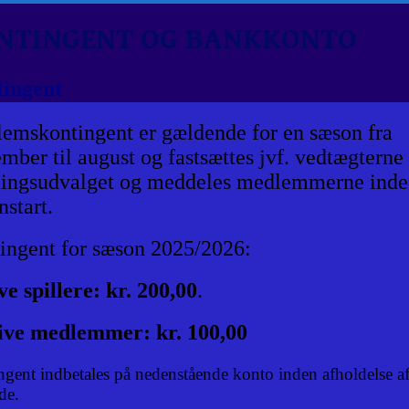
NTINGENT OG BANKKONTO
ingent
emskontingent er gældende for en sæson fra
mber til august og fastsættes jvf. vedtægterne 
lingsudvalget og meddeles medlemmerne inde
start.
ingent for sæson 2025/2026:
ve spillere: kr. 200,00
.
ive medlemmer: kr. 100,00
gent indbetales på nedenstående konto inden afholdelse a
de.