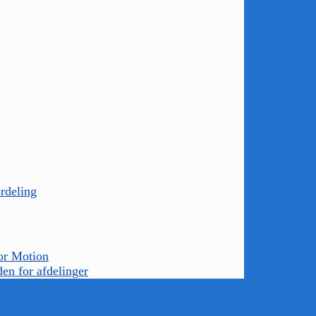
rdeling
or Motion
den for afdelinger