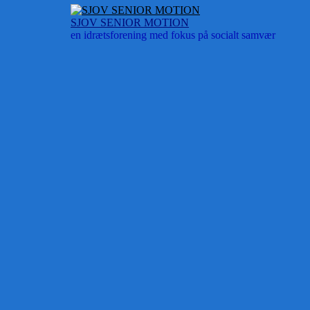
Skip
to
SJOV SENIOR MOTION
content
en idrætsforening med fokus på socialt samvær